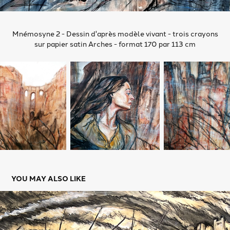
Mnémosyne 2 - Dessin d'après modèle vivant - trois crayons
sur papier satin Arches - format 170 par 113 cm
YOU MAY ALSO LIKE