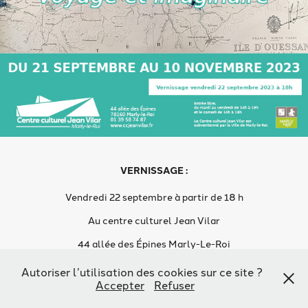
VERNISSAGE :
Vendredi 22 septembre à partir de 18 h
Au centre culturel Jean Vilar
44 allée des Épines Marly-Le-Roi
Autoriser l’utilisation des cookies sur ce site ?
Retour en photos sur le voyage à Rome
Accepter
Refuser
juin 2023